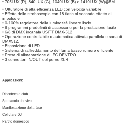
• 705LUX (R), 840LUX (G), 1040LUX (B) e 1410LUX (W)@5M
• Otturatore di alta efficienza LED con velocità variabile
• Effetto dello stroboscopio con 18 flash al secondo effetto di
impulso e
• 0-100% regolatore della luminosità lineare liscio
• 8 programmi predefiniti di accessorio per la prestazione facile
• 6/8 di DMX incanala USITT DMX-512
• Operazione controllabile o automatica attivata parallela e sana di
DMX512,
• Esposizione di LED
• Sistema di raffreddamento del fan a basso rumore efficiente
• Presa di alimentazione di IEC DENTRO
• 3 connettori IN/OUT del perno XLR
Applicazioni:
Discoteca e club
Spettacolo dal vivo
Manifestazione della fase
Cellulare DJ
Partito domestico