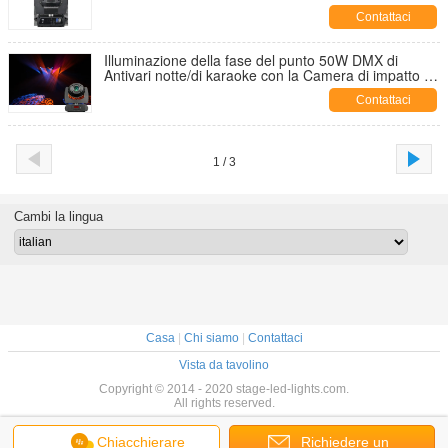
Contattaci
Illuminazione della fase del punto 50W DMX di
Antivari notte/di karaoke con la Camera di impatto ad
alta intensità
Contattaci
1 / 3
Cambi la lingua
Casa
|
Chi siamo
|
Contattaci
Vista da tavolino
Copyright © 2014 - 2020 stage-led-lights.com.
All rights reserved.
Chiacchierare
Richiedere un