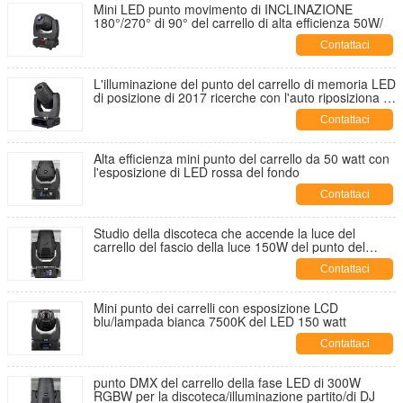
Mini LED punto movimento di INCLINAZIONE
180°/270° di 90° del carrello di alta efficienza 50W/
Contattaci
L'illuminazione del punto del carrello di memoria LED
di posizione di 2017 ricerche con l'auto riposiziona la
funzione
Contattaci
Alta efficienza mini punto del carrello da 50 watt con
l'esposizione di LED rossa del fondo
Contattaci
Studio della discoteca che accende la luce del
carrello del fascio della luce 150W del punto del
carrello del LED
Contattaci
Mini punto dei carrelli con esposizione LCD
blu/lampada bianca 7500K del LED 150 watt
Contattaci
punto DMX del carrello della fase LED di 300W
RGBW per la discoteca/illuminazione partito/di DJ