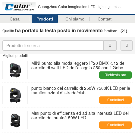
Guangzhou Color Imagination LED Lighting Limited
Casa
Prodotti
Chi siamo
Contatti
ha portato la testa posto in movimento
Qualità
fornitore.
(21)
Migliori prodotti
MINI punto alla moda leggero IP20 DMX -512 del
carrello di watt LED dell'alloggio 250 con il Gobo
girante
Richiesta ora
punto bianco del carrello di 250W 7500K LED per le
manifestazioni di strada/club
Contattaci
Mini punto di efficienza ed ad alta intensità LED del
carrello del punto/150W LED
Contattaci