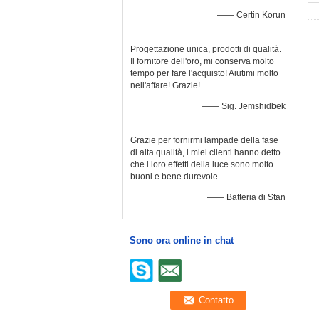
—— Certin Korun
Progettazione unica, prodotti di qualità.
Il fornitore dell'oro, mi conserva molto
tempo per fare l'acquisto! Aiutimi molto
nell'affare! Grazie!
—— Sig. Jemshidbek
Grazie per fornirmi lampade della fase
di alta qualità, i miei clienti hanno detto
che i loro effetti della luce sono molto
buoni e bene durevole.
—— Batteria di Stan
Sono ora online in chat