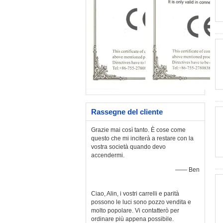
Rassegne del cliente
Grazie mai così tanto. È cose come
questo che mi inciterà a restare con la
vostra società quando devo
accendermi.
—— Ben
Ciao, Alin, i vostri carrelli e parità
possono le luci sono pozzo vendita e
molto popolare. Vi contatterò per
ordinare più appena possibile.