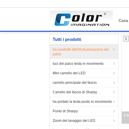
Casa
Casa
Prodotti
ha condotto l&#39;illuminazio
1
Tutti i prodotti
ha condotto l&#39;illuminazione del
palco
luci del palco testa in movimento
Mini carrello del LED
carrello principale del fascio
Carrello del fascio di Sharpy
ha portato la testa posto in movimento
Punto di Sharpy
L'a
Zoom del lavaggio del LED