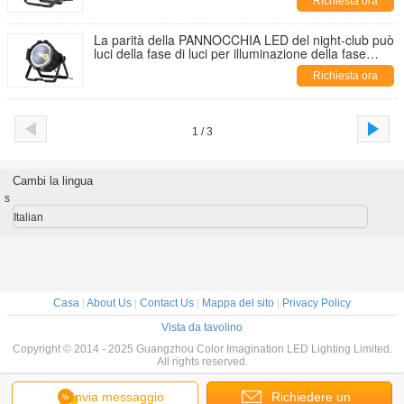
Richiesta ora
La parità della PANNOCCHIA LED del night-club può
luci della fase di luci per illuminazione della fase
concerto/del teatro
Richiesta ora
1 / 3
Cambi la lingua
s
Italian
Casa
|
About Us
|
Contact Us
|
Mappa del sito
|
Privacy Policy
Vista da tavolino
Copyright © 2014 - 2025 Guangzhou Color Imagination LED Lighting Limited.
All rights reserved.
Invia messaggio
Richiedere un