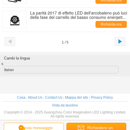
Richiesta ora
La parità 2017 di effetto LED dell'arcobaleno può luci
della fase del carrello del basso consumo energetico
delle luci
Richiesta ora
1 / 5
Cambi la lingua
s
Italian
Casa
|
About Us
|
Contact Us
|
Mappa del sito
|
Privacy Policy
Vista da tavolino
Copyright © 2014 - 2025 Guangzhou Color Imagination LED Lighting Limited.
All rights reserved.
Invia messaggio
Richiedere un